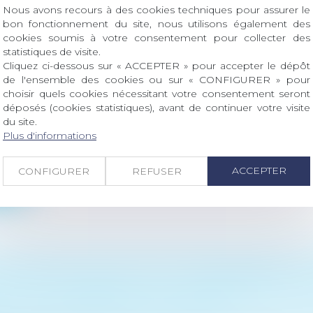
Nous avons recours à des cookies techniques pour assurer le
bon fonctionnement du site, nous utilisons également des
cookies soumis à votre consentement pour collecter des
statistiques de visite.
Cliquez ci-dessous sur « ACCEPTER » pour accepter le dépôt
de l'ensemble des cookies ou sur « CONFIGURER » pour
 DE LA PRESTATION COMPENSATOIRE 
choisir quels cookies nécessitant votre consentement seront
 SONT PRIS EN COMPTE ?
déposés (cookies statistiques), avant de continuer votre visite
du site.
a famille, des personnes et de leur patrimoine
Plus d'informations
on de l’article 270 du Code civil, « L'un des époux peut 
ACCEPTER
CONFIGURER
REFUSER
ite
 SANCTION EN CAS DE NON-RESPECT D
 À LA CHAMBRE DE L’INSTRUCTION 
NT EN DÉTENTION PROVISOIRE ?