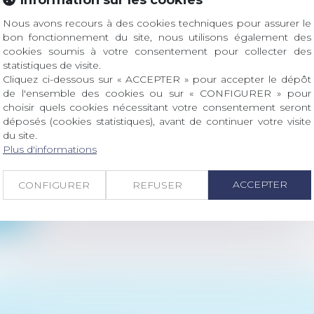
Nous avons recours à des cookies techniques pour assurer le
ite
bon fonctionnement du site, nous utilisons également des
cookies soumis à votre consentement pour collecter des
statistiques de visite.
Cliquez ci-dessous sur « ACCEPTER » pour accepter le dépôt
de l'ensemble des cookies ou sur « CONFIGURER » pour
choisir quels cookies nécessitant votre consentement seront
RS MILLIONS D'EUROS DÉTOURNÉS DES CO
déposés (cookies statistiques), avant de continuer votre visite
IÉTÉ DANS UNE AGENCE IMMOBILIÈRE DE S
du site.
Plus d'informations
l
/
Droit pénal des affaires
antaine de copropriétés ont vu leurs comptes po
ACCEPTER
CONFIGURER
REFUSER
ite
 SUR LA PROCÉDURE APPLICABLE AUX MI