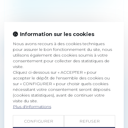
POUR COMMUNIQUER AVEC LA
JURIDICTION
Droit pénal
/
Procédure pénale
En matière de procédure pénale, les
règles encadrant la communication entre
Information sur les cookies
l...
Nous avons recours à des cookies techniques
pour assurer le bon fonctionnement du site, nous
Lire la suite
utilisons également des cookies soumis à votre
consentement pour collecter des statistiques de
visite.
Cliquez ci-dessous sur « ACCEPTER » pour
accepter le dépôt de l'ensemble des cookies ou
sur « CONFIGURER » pour choisir quels cookies
FOCUS SUR LES CONDITIONS DE
nécessitant votre consentement seront déposés
PRISE EN COMPTE DES
(cookies statistiques), avant de continuer votre
visite du site.
CONDAMNATIONS PRONONCÉES PAR
Plus d'informations
LA JURIDICTION D’UN ÉTAT MEMBRE
DE L’UNION EUROPÉENNE
CONFIGURER
REFUSER
Droit pénal
/
(NPU) Infraction