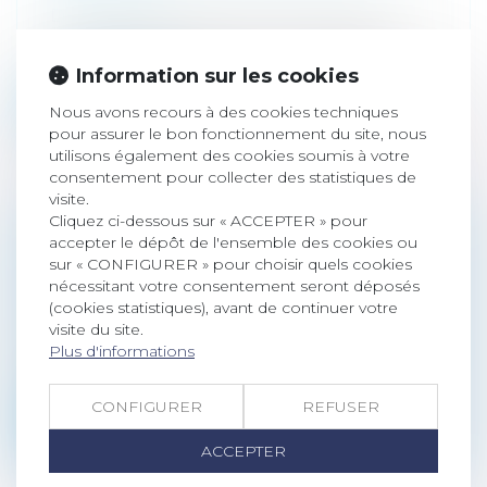
Droit pénal
/
(NPU) Infraction
La commission des lois et la délégation
aux droits des femmes ont constitué u...
Information sur les cookies
Lire la suite
Nous avons recours à des cookies techniques
pour assurer le bon fonctionnement du site, nous
utilisons également des cookies soumis à votre
consentement pour collecter des statistiques de
visite.
Cliquez ci-dessous sur « ACCEPTER » pour
accepter le dépôt de l'ensemble des cookies ou
VENTE IMMOBILIÈRE ET DROIT DE
sur « CONFIGURER » pour choisir quels cookies
RÉTRACTATION : QUAND CHAQUE
nécessitant votre consentement seront déposés
JOUR COMPTE
(cookies statistiques), avant de continuer votre
visite du site.
Droit immobilier
/
Droit de la construction
Plus d'informations
Dans le cadre d’une construction, l’article
L 271-1 du Code de la constructio...
CONFIGURER
REFUSER
Lire la suite
ACCEPTER