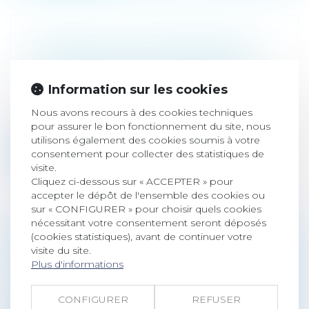
PRINCIPALES, COMPLÉMENTAIRES,
AUTOMATIQUES... CINQ QUESTIONS
SUR LES PEINES EN DROIT PÉNAL
Information sur les cookies
Droit pénal
/
(NPU) Infraction
En France, le droit pénal consacre le
Nous avons recours à des cookies techniques
principe d'individualisation des sancti...
pour assurer le bon fonctionnement du site, nous
utilisons également des cookies soumis à votre
consentement pour collecter des statistiques de
Lire la suite
visite.
Cliquez ci-dessous sur « ACCEPTER » pour
accepter le dépôt de l'ensemble des cookies ou
sur « CONFIGURER » pour choisir quels cookies
nécessitant votre consentement seront déposés
(cookies statistiques), avant de continuer votre
FORMATION SEPTEO SOLUTIONS
visite du site.
AVOCATS
Plus d'informations
ACTUALITÉS DU CABINET
Toute l’équipe du Cabinet SAINTE-
CONFIGURER
REFUSER
CLUQUE SARDA LAURENS a suivi le 25