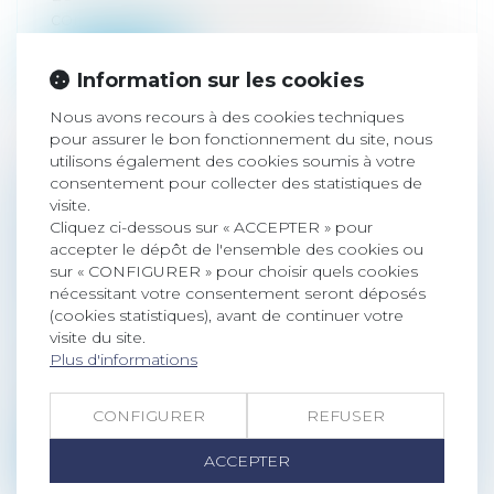
constituer partie civile est réservé à la...
Lire la suite
Information sur les cookies
Nous avons recours à des cookies techniques
pour assurer le bon fonctionnement du site, nous
utilisons également des cookies soumis à votre
consentement pour collecter des statistiques de
visite.
SUCCESSION ENTRE FRÈRES ET
Cliquez ci-dessous sur « ACCEPTER » pour
SOEURS VIVANT ENSEMBLE : PAS
accepter le dépôt de l'ensemble des cookies ou
D'EXONÉRATION POUR LE
sur « CONFIGURER » pour choisir quels cookies
COLLATÉRAL PACSÉ
nécessitant votre consentement seront déposés
(cookies statistiques), avant de continuer votre
Droit de la famille, des personnes et de
visite du site.
leur patrimoine
/
Patrimoine et
Plus d'informations
succession
Un frère ou une soeur domicilié avec le
défunt depuis plus de 5 ans et âgé de...
CONFIGURER
REFUSER
Lire la suite
ACCEPTER