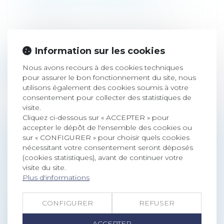
Droit de la famille, des personnes et de
leur patrimoine
/
Patrimoine et
succession
Vous avez établi un testament et vous
souhaitez le modifier ou le révoquer ?...
Information sur les cookies
Nous avons recours à des cookies techniques
Lire la suite
pour assurer le bon fonctionnement du site, nous
utilisons également des cookies soumis à votre
consentement pour collecter des statistiques de
visite.
Cliquez ci-dessous sur « ACCEPTER » pour
accepter le dépôt de l'ensemble des cookies ou
RAPPELS CONCERNANT
sur « CONFIGURER » pour choisir quels cookies
nécessitant votre consentement seront déposés
L’INTERDICTION DE GÉRER OU
(cookies statistiques), avant de continuer votre
D’EXERCER TOUTE FONCTION OU
visite du site.
EMPLOI PUBLIC
Plus d'informations
Droit pénal
/
Droit pénal des affaires
Condamné à dix-huit mois
CONFIGURER
REFUSER
d'emprisonnement avec sursis, 50 000
euros d'amende,...
ACCEPTER