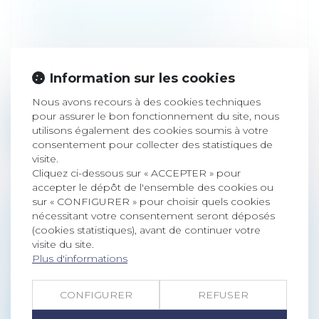
COMMENT SONT CALCULÉS LES
DROITS DE SUCCESSION ?
Droit de la famille, des personnes et de
leur patrimoine
/
Patrimoine et
succession
Information sur les cookies
Lors d'une succession, vous devez, dans la
Nous avons recours à des cookies techniques
plupart des cas, payer des frais a...
pour assurer le bon fonctionnement du site, nous
utilisons également des cookies soumis à votre
Lire la suite
consentement pour collecter des statistiques de
visite.
Cliquez ci-dessous sur « ACCEPTER » pour
accepter le dépôt de l'ensemble des cookies ou
sur « CONFIGURER » pour choisir quels cookies
nécessitant votre consentement seront déposés
CONSTRUCTION : LE CHANTIER PEUT
(cookies statistiques), avant de continuer votre
IL ÊTRE INTERDIT AUX ACHETEURS ?
visite du site.
Plus d'informations
Droit immobilier
/
Droit de la construction
Pendant la construction de votre future
maison individuelle, vous ne pouvez p...
CONFIGURER
REFUSER