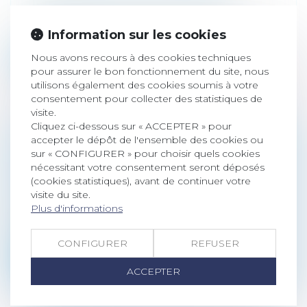
Droit immobilier
/
Copropriété
La répartition des charges n’est pas
nécessairement faite sur la base de la r...
Information sur les cookies
Nous avons recours à des cookies techniques
Lire la suite
pour assurer le bon fonctionnement du site, nous
utilisons également des cookies soumis à votre
consentement pour collecter des statistiques de
visite.
Cliquez ci-dessous sur « ACCEPTER » pour
accepter le dépôt de l'ensemble des cookies ou
LA LUTTE CONTRE LES FRAUDES AUX
sur « CONFIGURER » pour choisir quels cookies
PRESTATIONS SOCIALES : ENQUÊTE
nécessitant votre consentement seront déposés
(cookies statistiques), avant de continuer votre
DE LA COUR DES COMPTES
visite du site.
Droit pénal
/
Droit pénal des affaires
Plus d'informations
À la demande de la commission des
affaires sociales du Sénat, la Cour a réali...
CONFIGURER
REFUSER
Lire la suite
ACCEPTER