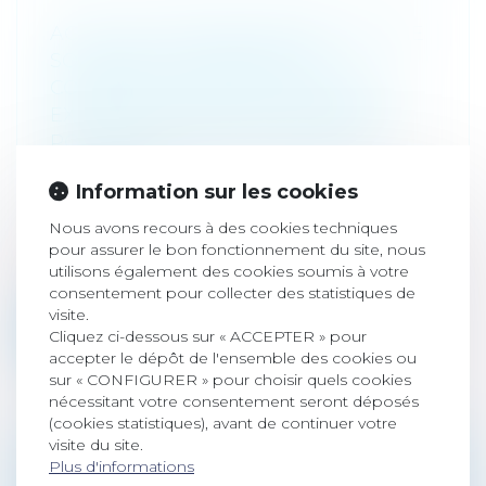
ACTION EN REMBOURSEMENT D’UNE
SOMME DUE : ABSENCE DE
CONDAMNATION À UNE DOUBLE
EXÉCUTION LORSQUE LES INTÉRÊTS
PORTENT SUR DEUX PÉRIODES
DISTINCTES
Information sur les cookies
Droit de la famille, des personnes et de
leur patrimoine
/
Patrimoine et
Nous avons recours à des cookies techniques
succession
pour assurer le bon fonctionnement du site, nous
Le 8 novembre 2023, la Cour de cassation
utilisons également des cookies soumis à votre
a statué sur une affaire de contesta...
consentement pour collecter des statistiques de
visite.
Lire la suite
Cliquez ci-dessous sur « ACCEPTER » pour
accepter le dépôt de l'ensemble des cookies ou
sur « CONFIGURER » pour choisir quels cookies
nécessitant votre consentement seront déposés
(cookies statistiques), avant de continuer votre
visite du site.
Plus d'informations
INSCRIPTION AU FIJAIS POUR LES