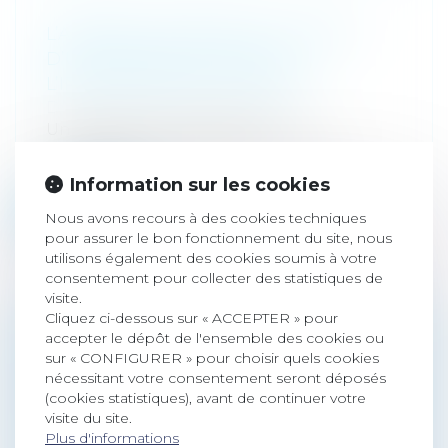
L’ABSENCE DE DÉPÔT AU GREFFE
D’UN MÉMOIRE ENTRAÎNE
L’IRRECEVABILITÉ D’UNE QPC
Droit pénal
/
Procédure pénale
Une question prioritaire de
constitutionnalité (QPC) soulevée à
l’occasion d’...
Information sur les cookies
Lire la suite
Nous avons recours à des cookies techniques
pour assurer le bon fonctionnement du site, nous
utilisons également des cookies soumis à votre
consentement pour collecter des statistiques de
visite.
Cliquez ci-dessous sur « ACCEPTER » pour
accepter le dépôt de l'ensemble des cookies ou
INDIVISION SUCCESSORALE ET
sur « CONFIGURER » pour choisir quels cookies
DÉMEMBREMENT : LA COUR DE
nécessitant votre consentement seront déposés
CASSATION TRANCHE EN FAVEUR DES
(cookies statistiques), avant de continuer votre
visite du site.
NUS-PROPRIÉTAIRES
Plus d'informations
Droit de la famille, des personnes et de