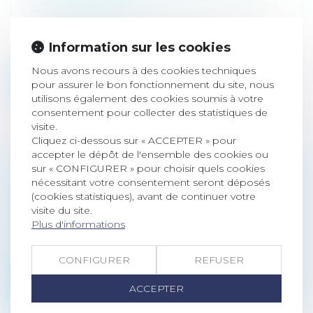
D’ESCROQUERIE
Droit pénal
/
(NPU) Infraction
En application de l’article 313-1 du Code
Information sur les cookies
pénal, l’escroquerie est le fait, «...
Nous avons recours à des cookies techniques
Lire la suite
pour assurer le bon fonctionnement du site, nous
utilisons également des cookies soumis à votre
consentement pour collecter des statistiques de
visite.
Cliquez ci-dessous sur « ACCEPTER » pour
accepter le dépôt de l'ensemble des cookies ou
sur « CONFIGURER » pour choisir quels cookies
CONDAMNATION D'UN DÉPUTÉ POUR
nécessitant votre consentement seront déposés
EMPLOI FICTIF ET SÉPARATION DES
(cookies statistiques), avant de continuer votre
POUVOIRS
visite du site.
Plus d'informations
Droit pénal
/
Droit pénal des affaires
La Cour de cassation confirme la décision
de la cour d’appel en ce qu’elle re...
CONFIGURER
REFUSER
Lire la suite
ACCEPTER