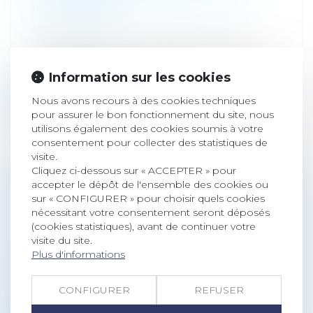
INEXCUSABLE
Droit immobilier
/
Cession et gestion
d'immeuble
Une gardienne est agressée sur son lieu
de travail et agit pour voir reconnaî...
Information sur les cookies
Lire la suite
Nous avons recours à des cookies techniques
pour assurer le bon fonctionnement du site, nous
utilisons également des cookies soumis à votre
consentement pour collecter des statistiques de
visite.
Cliquez ci-dessous sur « ACCEPTER » pour
accepter le dépôt de l'ensemble des cookies ou
SUCCESSION : POURQUOI RÉALISER
sur « CONFIGURER » pour choisir quels cookies
UN INVENTAIRE ?
nécessitant votre consentement seront déposés
Droit de la famille, des personnes et de
(cookies statistiques), avant de continuer votre
visite du site.
leur patrimoine
/
Patrimoine et
Plus d'informations
succession
Pour toute succession comprenant un
bien immobilier et/ou lorsque le
CONFIGURER
REFUSER
montant...