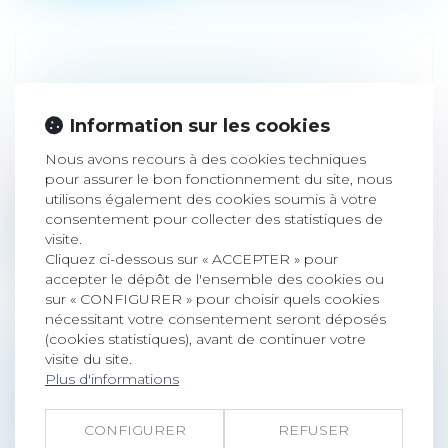
ADOPTION DE NOUVELLES RÈGLES
POUR LUTTER CONTRE LE
Information sur les cookies
BLANCHIMENT D’ARGENT
Droit pénal
/
Droit pénal des affaires
Nous avons recours à des cookies techniques
Le Parlement a adopté un ensemble de
pour assurer le bon fonctionnement du site, nous
lois qui renforce l’arsenal d’instrument...
utilisons également des cookies soumis à votre
consentement pour collecter des statistiques de
Lire la suite
visite.
Cliquez ci-dessous sur « ACCEPTER » pour
accepter le dépôt de l'ensemble des cookies ou
sur « CONFIGURER » pour choisir quels cookies
nécessitant votre consentement seront déposés
(cookies statistiques), avant de continuer votre
visite du site.
LOI BIEN VIEILLIR -SUPPRESSION DE
Plus d'informations
L’OBLIGATION ALIMENTAIRE ENVERS
LE PARENT OU LE GRAND-PARENT
CONFIGURER
REFUSER
DANS CERTAINS CAS