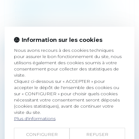
FONDS DE PRÉVENTION DU
PHÉNOMÈNE DE MOUVEMENTS DE
TERRAIN
Droit immobilier
/
Droit de la construction
L’arrêté du 23 avril 2026 modifie les critères
Information sur les cookies
d'éligibilité à l'aide pour la...
Nous avons recours à des cookies techniques
Lire la suite
pour assurer le bon fonctionnement du site, nous
utilisons également des cookies soumis à votre
consentement pour collecter des statistiques de
visite.
Cliquez ci-dessous sur « ACCEPTER » pour
accepter le dépôt de l'ensemble des cookies ou
VIOLENCES FAITES AUX FEMMES :
sur « CONFIGURER » pour choisir quels cookies
nécessitant votre consentement seront déposés
FAUT-IL RÉFORMER L’INCAPACITÉ
(cookies statistiques), avant de continuer votre
TOTALE DE TRAVAIL, OU PLUTÔT
visite du site.
L’UTILISER CORRECTEMENT ?
Plus d'informations
Droit de la famille, des personnes et de
leur patrimoine
/
Violences familiales
CONFIGURER
REFUSER
Notion juridique précise, l’incapacité