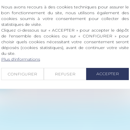
ite
Nous avons recours à des cookies techniques pour assurer le
bon fonctionnement du site, nous utilisons également des
cookies soumis à votre consentement pour collecter des
statistiques de visite.
Cliquez ci-dessous sur « ACCEPTER » pour accepter le dépôt
de l'ensemble des cookies ou sur « CONFIGURER » pour
choisir quels cookies nécessitant votre consentement seront
ISSEMENT DU JUGE D’INSTRUCTION : LA M
déposés (cookies statistiques), avant de continuer votre visite
PORTE » NE VAUT PAS RÉQUISITION
du site.
l
/
Procédure pénale
Plus d'informations
ssement d’un juge d’instruction au profit d’un autre juge
ACCEPTER
CONFIGURER
REFUSER
ite
LATÉRAL ENGAGÉ DANS UN PACS NE P
ER DE L’EXONÉRATION PRÉVUE PAR L’ART. 
: FONDEMENT ET PORTÉE DE LA JURISPRUDE