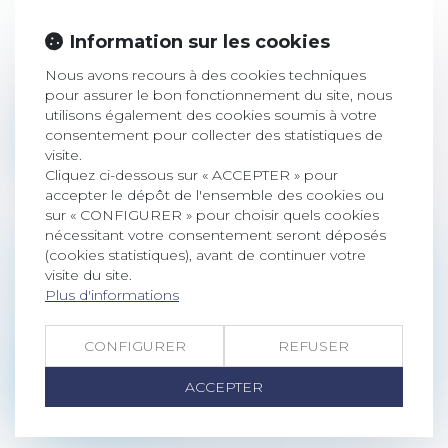
Droit de la famille, des personnes et de
leur patrimoine
/
Couples et régime
Information sur les cookies
matrimoniaux
Nous avons recours à des cookies techniques
L'article 954 du Code de procédure civile
pour assurer le bon fonctionnement du site, nous
impose aux parties de formuler expr...
utilisons également des cookies soumis à votre
consentement pour collecter des statistiques de
Lire la suite
visite.
Cliquez ci-dessous sur « ACCEPTER » pour
accepter le dépôt de l'ensemble des cookies ou
sur « CONFIGURER » pour choisir quels cookies
nécessitant votre consentement seront déposés
(cookies statistiques), avant de continuer votre
REPAS DE NOËL DU CABINET
visite du site.
Plus d'informations
ACTUALITÉS DU CABINET
Moment de convivialité réunissant toute
l’équipe de la SELARL SAINTE-CLUQUE S...
CONFIGURER
REFUSER
Lire la suite
ACCEPTER