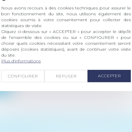
Nous avons recours à des cookies techniques pour assurer le
ite
bon fonctionnement du site, nous utilisons également des
cookies soumis à votre consentement pour collecter des
statistiques de visite.
Cliquez ci-dessous sur « ACCEPTER » pour accepter le dépôt
de l'ensemble des cookies ou sur « CONFIGURER » pour
choisir quels cookies nécessitant votre consentement seront
ION ET ANNULATION D’UN TESTAMENT
déposés (cookies statistiques), avant de continuer votre visite
a famille, des personnes et de leur patrimoine
/
Pa
du site.
Plus d'informations
n restitution consécutive à l'annulation d'un t
ACCEPTER
CONFIGURER
REFUSER
ite
 LA JUSTICE TRAVAILLE AVEC LES RECHE